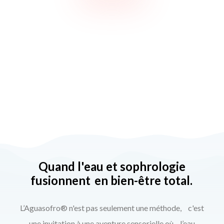
Quand l'eau et sophrologie
fusionnent
en bien-être total.
L’Aguasofro® n'est pas seulement une méthode, c'est
une invitation à une aventure sensorielle où l’eau