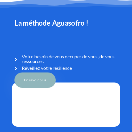
La méthode
Aguasofro !
La méthode authentique de la sophrologie dans
l’eau. La sophrologie aquatique le véritable gage
de qualité.
Votre besoin de vous occuper de vous, de vous
ressourcer.
Réveillez votre résilience
En savoir plus