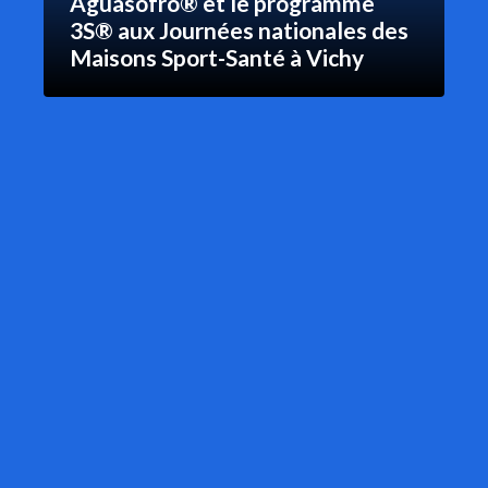
Aguasofro® et le programme
3S® aux Journées nationales des
Maisons Sport-Santé à Vichy