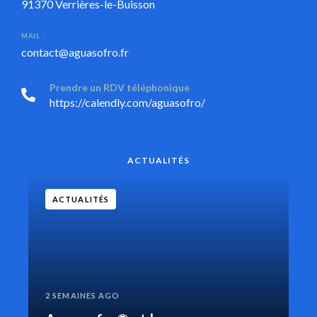
91370 Verrières-le-Buisson
MAIL :
contact@aguasofro.fr
Prendre un RDV téléphonique
https://calendly.com/aguasofro/
ACTUALITÉS
ACTUALITÉS
2 SEMAINES AGO