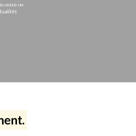
BLISHED IN:
tualités
ment.