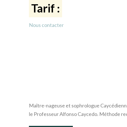
Tarif :
Nous contacter
Maître-nageuse et sophrologue Caycédienne, e
le Professeur Alfonso Caycedo. Méthode re