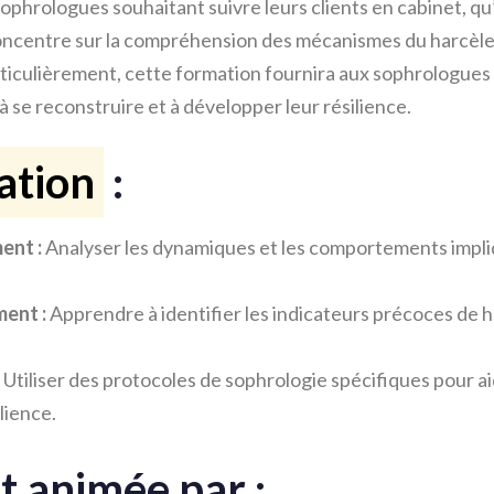
phrologues souhaitant suivre leurs clients en cabinet, qu’
 concentre sur la compréhension des mécanismes du harcèle
articulièrement, cette formation fournira aux sophrologues
 à se reconstruire et à développer leur résilience.
ation
:
ent :
Analyser les dynamiques et les comportements impli
ment :
Apprendre à identifier les indicateurs précoces de h
Utiliser des protocoles de sophrologie spécifiques pour aid
lience.
t animée par :