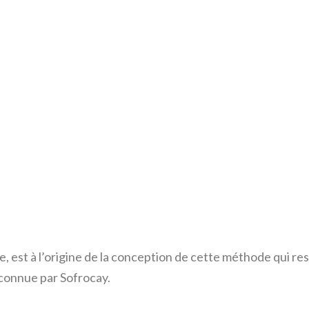
st à l’origine de la conception de cette méthode qui resp
connue par Sofrocay.