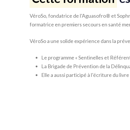
VéroSo, fondatrice de l’Aguasofro® et Sop
formatrice en premiers secours en santé me
VéroSo a une solide expérience dans la préven
Le programme « Sentinelles et Référent
La Brigade de Prévention de la Délinq
Elle a aussi participé à l’écriture du liv