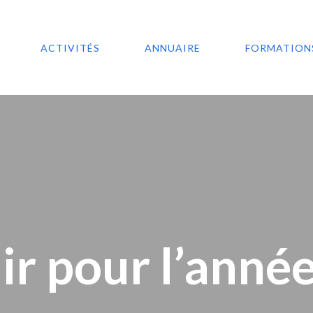
ACTIVITÉS
ANNUAIRE
FORMATION
ir pour l’anné