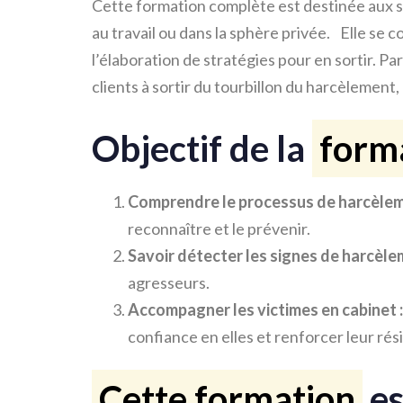
Cette formation complète est destinée aux so
au travail ou dans la sphère privée. Elle se
l’élaboration de stratégies pour en sortir. P
clients à sortir du tourbillon du harcèlement,
Objectif de la
form
Comprendre le processus de harcèlem
reconnaître et le prévenir.
Savoir détecter les signes de harcèle
agresseurs.
Accompagner les victimes en cabinet :
confiance en elles et renforcer leur rési
Cette formation
es