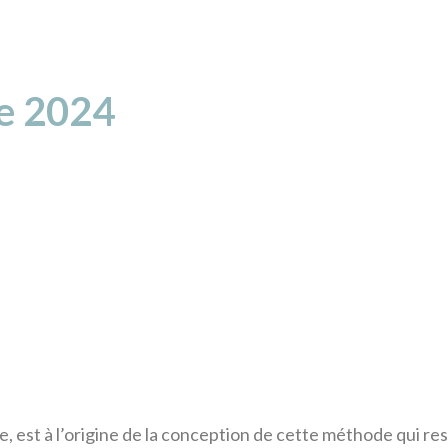
ée 2024
st à l’origine de la conception de cette méthode qui resp