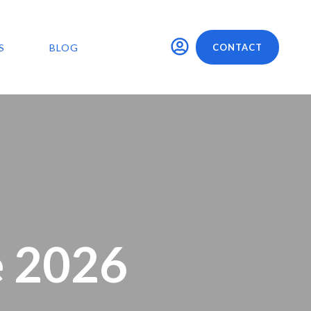
S
BLOG
CONTACT
e 2026