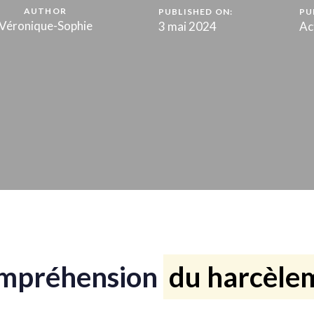
AUTHOR
PUBLISHED ON:
PU
Véronique-Sophie
3 mai 2024
Ac
compréhension
du harcèle