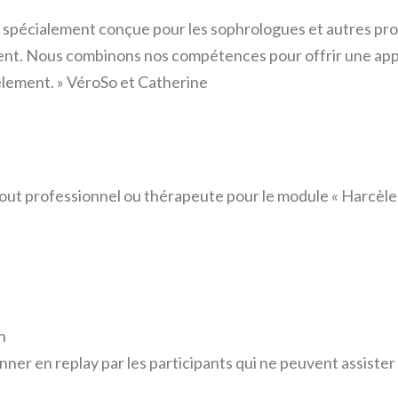
spécialement conçue pour les sophrologues et autres prof
ement. Nous combinons nos compétences pour offrir une app
èlement. » VéroSo et Catherine
out professionnel ou thérapeute pour le module « Harcèle
h
nner en replay par les participants qui ne peuvent assister 